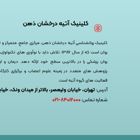
کلینیک آتیه درخشان ذهن
کلینیک روانشناسی آتیه درخشان ذهن، مرکزی جامع، متمرکز 
روان است که از سال ۱۳۸۶، تلاش دارد با نوآوری 
روان پزشکی را در بالاترین سطح خود ارائه دهد. درمان و ار
پژوهش های متعدد در زمینه علوم اعصاب و برگزاری کارگا
فعالیت های گروه آتیه است.
آدرس:
تهران، خیابان ولیعصر، بالاتر از میدان ونک، خیابان
شماره تماس:
۸۴۰۱۲۰۰۰-۰۲۱