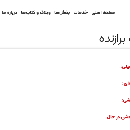
صفحه اصلی
خدمات
بخش‌ها
وبلاگ و کتاب‌ها
درباره ما
رازنده
یلی:
ای:
شی:
شی در حال