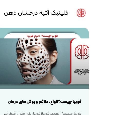
کلینیک آتیه درخشان ذهن
فوبیا چیست؟انواع، علائم و روش‌های درمان
فوبیا چیست؟ (تعریف فوبیا) فوبیا، یک اختلال اضطرابی