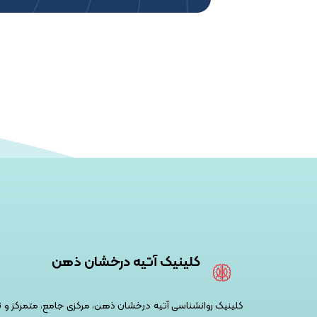
کلینیک آتیه درخشان ذهن
کلینیک روانشناسی آتیه درخشان ذهن، مرکزی جامع، متمرکز 