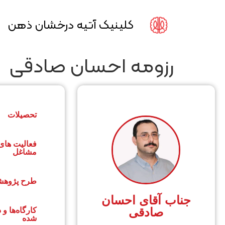
کلینیک آتیه درخشان ذهن
رزومه احسان صادقی
تحصیلات
فعالیت های 
مشاغل
طرح پژوه
جناب آقای احسان
صادقی
کارگاه‌ها و 
شده