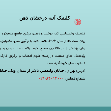
کلینیک آتیه درخشان ذهن
کلینیک روانشناسی آتیه درخشان ذهن، مرکزی جامع، متمرکز 
روان است که از سال ۱۳۸۶، تلاش دارد با نوآوری 
روان پزشکی را در بالاترین سطح خود ارائه دهد. درمان و ار
پژوهش های متعدد در زمینه علوم اعصاب و برگزاری کارگا
فعالیت های گروه آتیه است.
آدرس:
تهران، خیابان ولیعصر، بالاتر از میدان ونک، خیابان 
شماره تماس:
۸۴۰۱۲۰۰۰-۰۲۱