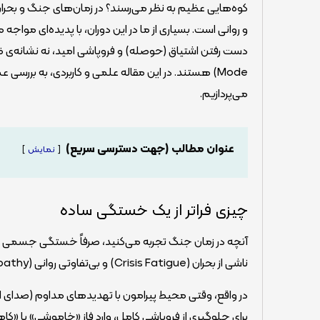
کوه‌هایی عظیم به نظر می‌رسند؟ در زمان‌های جنگ و بحر
و روانی است. بسیاری از ما در این دوران، با پدیده‌ای مواجه
Mode) هستند. در این مقاله علمی و کاربردی، به بررس
می‌پردازیم.
عنوان مطالب (جهت دسترسی سریع)
نمایش
چیزی فراتر از یک خستگی ساده
آنچه در زمان جنگ تجربه می‌کنید، صرفاً خستگی جسمی ن
ناشی از بحران (Crisis Fatigue) و بی‌تفاوتی روانی (Psychological Apathy) می‌نامند.
در واقع، وقتی محیط پیرامون با تهدیدهای مداوم (صدای ا
برای جلوگیری از فروپاشی کامل، وارد فاز «خاموشی» یا «ک