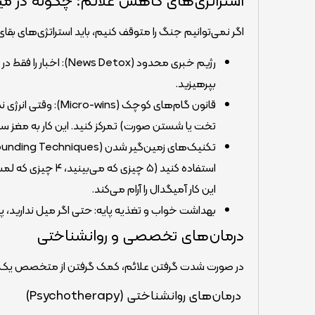
استراتژی‌های کاهش علائم: چگونه در میان
اگر نمی‌توانیم جنگ را متوقف کنیم، باید استراتژی‌های بقای
رژیم خبری محدود (ox
بپرهیزید.
قانون گام‌های کوچک
تخت یا شستن صورت) تمرکز کنید. این کار به مغز س
این کار آمیگدال را آرام می‌کند.
بهداشت خواب و تغذیه پایه: حتی اگر میل ندارید، پ
درمان‌های تخصصی و روانشناختی
در صورت شدت گرفتن علائم، کمک گرفتن از متخصص یک ض
درمان‌های روانشناختی (Psychotherapy)