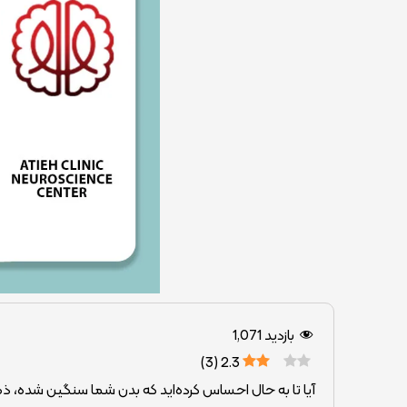
بازدید
1,071
)
3
(
2.3
آیا تا به حال احساس کرده‌اید که بدن شما سنگین شده، ذهن‌