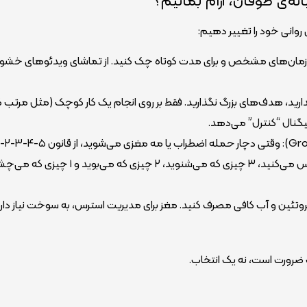
ه‌ی طوفان، آرام بمانیم؟
 روانی خود را تغییر دهیم:
News Det): اخبار را فقط در زمان‌های مشخص و برای مدت کوتاه چک کنید. از تماشای ویدئوهای خش
 (Micro-wins): وقتی انرژی ندارید، هدف‌های بزرگ نگذارید. فقط بر روی انجام یک کار کوچک (مثل مرتب
یگنال “کنترل” می‌دهد.
استفاده کنید (۵ چیزی که می‌بینید، ۴ چیزی که لمس می‌کنید، ۳ چیزی که می‌شنوید، ۲ چیزی که می‌ب
روتئین و آب کافی مصرف کنید. مغز برای مدیریت استرس، به سوخت نیاز دارد
رورت است، نه یک انتخاب.