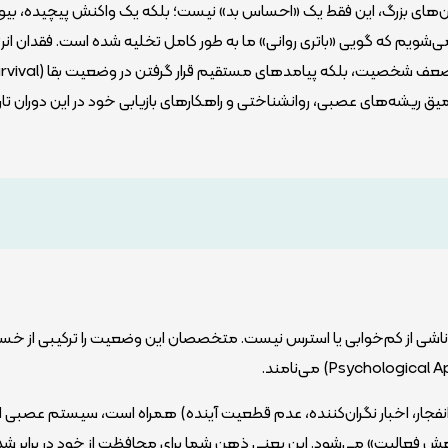
ان‌های بزرگ، این فقط یک «احساس بد» نیست؛ بلکه یک واکنش پیچیده، بیو
 می‌شویم که گویی «باتری روانی» ما به طور کامل تخلیه شده است. فقدان انرژی
دست رفتن اشتیاق (حوصله) و فروپاشی امید، نه نشانه‌ی ضعف شخصیت، بلکه پیامدهای مستق
ی عمیق ریشه‌های عصبی، روانشناختی و راهکارهای بازیابی خود در این دوران تا
اشی از کم‌خوابی یا استرس نیست. متخصصان این وضعیت را ترکیبی از خ
نفجار، اخبار نگران‌کننده، عدم قطعیت آینده) همراه است، سیستم عصبی 
اهش فعالیت» می‌شود. این یعنی ذهن شما برای محافظت از خود در برابر شد