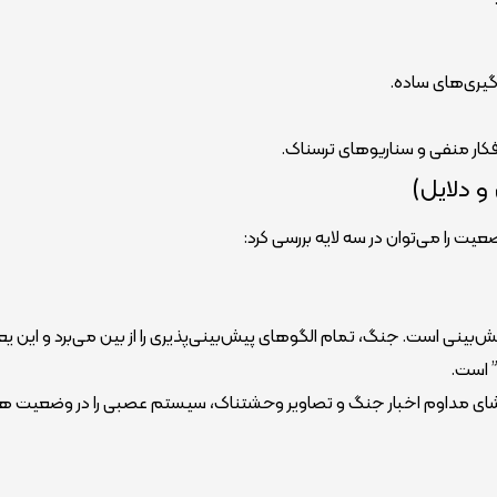
و دلایل)
یت را می‌توان در سه لایه بررسی کرد:
مغز انسان عاشق پیش‌بینی است. جنگ، تمام الگوهای پیش‌بینی‌‌پذیری را از بین می‌برد و این
” است.
اطلاعاتی (Information Overload): تماشای مداوم اخبار جنگ و تصاویر وحشتناک، سیستم عصبی را در وضعیت