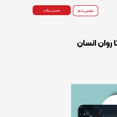
تعیین وقت
تماس با ما
 روان انسان