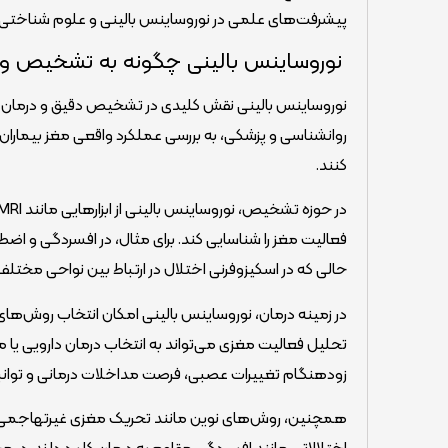
پیشرفت‌های علمی در نوروساینس بالینی و علوم شناخت
نوروساینس بالینی چگونه به تشخیص و د
نوروساینس بالینی نقش کلیدی در تشخیص دقیق و درمان هد
روانشناسی و پزشکی، به بررسی عملکرد واقعی مغز بیماران
کنند.
فعالیت مغز را شناسایی کند. برای مثال، در افسردگی و ا
حالی که در اسکیزوفرنی اختلال در ارتباط بین نواحی مختل
تحلیل فعالیت مغزی می‌تواند به انتخاب درمان دارویی یا مد
زودهنگام تغییرات عصبی، فرصت مداخلات درمانی و توان
اختلالاتی مانند افسردگی مقاوم به درمان کاربرد دارند. در 