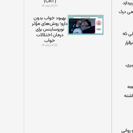
(CRT)
ردازد.
۱۴۰۵/۰۴/۲۱
لمی درک
بهبود خواب بدون
دارو؛ روش‌های مؤثر
نوروساینس برای
ی که
درمان اختلالات
خواب
رار
۱۴۰۵/۰۴/۱۶
 یادگیری،
عه
اشته
 و روانی