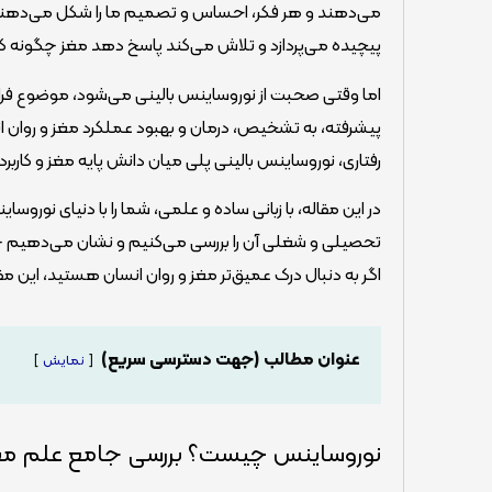
می‌دهند و هر فکر، احساس و تصمیم ما را شکل می‌دهند.
پیچیده می‌پردازد و تلاش می‌کند پاسخ دهد مغز چگونه کا
اما وقتی صحبت از نوروساینس بالینی می‌شود، موضوع فراتر م
پیشرفته، به تشخیص، درمان و بهبود عملکرد مغز و روان ان
رفتاری، نوروساینس بالینی پلی میان دانش پایه مغز و کاربر
در این مقاله، با زبانی ساده و علمی، شما را با دنیای نوروس
تحصیلی و شغلی آن را بررسی می‌کنیم و نشان می‌دهیم چگو
اگر به دنبال درک عمیق‌تر مغز و روان انسان هستید، این م
عنوان مطالب (جهت دسترسی سریع)
نمایش
نوروساینس چیست؟ بررسی جامع علم مغز