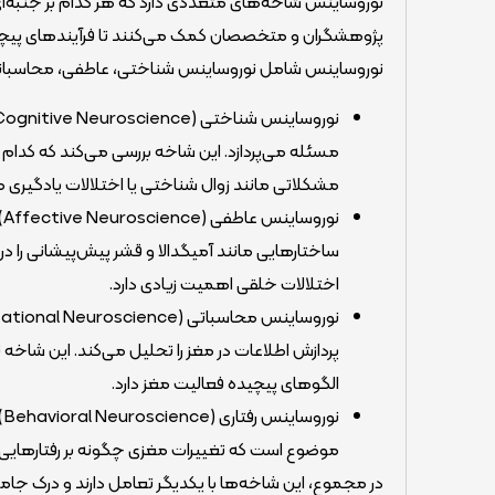
نوروساینس شاخه‌های متعددی دارد که هر کدام بر جنبه‌ا
پژوهشگران و متخصصان کمک می‌کنند تا فرآیندهای پیچیده 
نوروساینس شامل نوروساینس شناختی، عاطفی، محاسباتی
مسئله می‌پردازد. این شاخه بررسی می‌کند که کدا
مشکلاتی مانند زوال شناختی یا اختلالات یادگیری 
ن
ساختارهایی مانند آمیگدالا و قشر پیش‌پیشانی را د
اختلالات خلقی اهمیت زیادی دارد.
پردازش اطلاعات در مغز را تحلیل می‌کند. این
الگوهای پیچیده فعالیت مغز دارد.
ن
موضوع است که تغییرات مغزی چگونه بر رفتارهایی مان
در مجموع، این شاخه‌ها با یکدیگر تعامل دارند و درک جامعی 