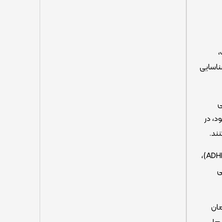
،
ناسایی
عی
د، در
ند.
در زمینه درمان، نوروساینس بالینی امکان انتخاب روش‌های شخصی‌سازی‌شده را فراهم می‌کند. در اختلال نقص توجه و بیش‌فعالی (ADHD)،
ی
ر درمان
ها،