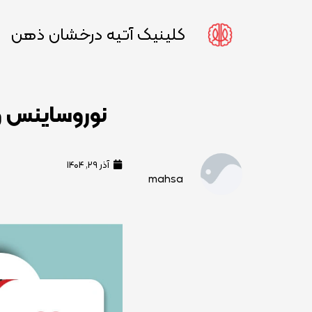
کلینیک آتیه درخشان ذهن
نوروساینس و 
آذر ۲۹, ۱۴۰۴
mahsa