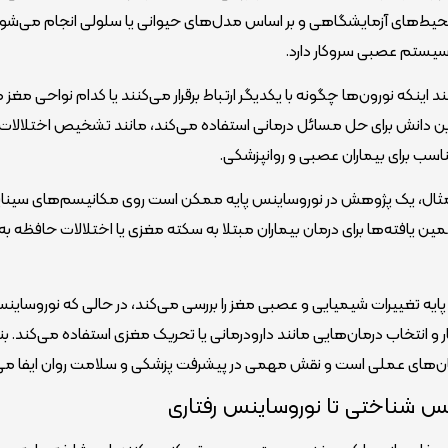
ر محیط‌های آزمایشگاهی و بر اساس مدل‌های حیوانی یا سلولی انجام می‌شود
سیستم عصبی سروکار دارد.
د اینکه نورون‌ها چگونه با یکدیگر ارتباط برقرار می‌کنند یا کدام نواحی مغ
این دانش برای حل مسائل درمانی استفاده می‌کند، مانند تشخیص اختلالات
سب برای بیماران عصبی و روانپزشکی.
ای مثال، یک پژوهش در نوروساینس پایه ممکن است روی مکانیسم‌های سین
ین یافته‌ها برای درمان بیماران مبتلا به سکته مغزی یا اختلالات حافظه به 
پایه تغییرات شیمیایی و عصبی مغز را بررسی می‌کند، در حالی که نوروساینس
ارزیابی عملکرد مغز بیمار و انتخاب درمان‌هایی مانند دارودرمانی یا تحریک مغزی استفاده می‌کند. بن
ان‌های عملی است و نقش مهمی در پیشرفت پزشکی و سلامت روان ایفا می‌
س شناختی تا نوروساینس رفتاری