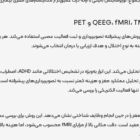
 و روش‌های پیشرفته تصویربرداری و ثبت فعالیت عصبی استفاده می‌کند. هر یک
سته به نوع اختلال و هدف ارزیابی یا درمان انتخاب می‌شوند.
روشی غیرتهاجمی است که الگوهای امواج مغزی را ثبت و تحلیل می‌کند. این ابزار به‌ویژه در تشخیص اختلالاتی مانند ADHD، اضطرا
اربرد دارد. مزیت اصلی QEEG دقت بالا در تحلیل عملکرد مغز و هزینه کمتر نسبت به تصویربرداری‌های پیشرفته اس
ها فعالیت الکتریکی را بررسی می‌کند.
مغز را در حین انجام وظایف شناختی نشان می‌دهد. این روش برای بررسی عم
شناختی، حافظه و اختلالات روانی مانند اسکیزوفرنی بسیار مفید است. دقت مکانی بالا از مزایای fMRI محسوب می‌شود، اما هزینه