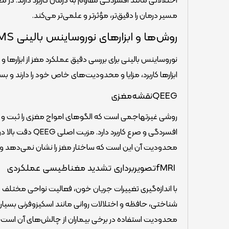
مسیر درمان را دقیق‌تر، مؤثرتر و علمی‌تر می‌کند.
روش‌ها و ابزارهای نوروساینس بالینی QEEG، fMRI، TMS و PET
نوروساینس بالینی برای بررسی دقیق عملکرد مغز از ابزارها
ابزارها کاربرد، مزایا و محدودیت‌های خاص خود را دارند و ب
QEEGنقشه‌مغزی
افسردگی و صرع ک
محدودیت آن این است که ساختار مغز را نشان نمی‌دهد و تن
fMRIتصویربرداری تشدید مغناطیسی عملکردی
با اندازه‌گیری تغییرات جریان خون، فعالیت نواحی مختلف 
محدودیت استفاده در برخی بیماران از چالش‌های آن است.