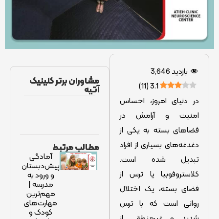
بازدید
3,646
مشاوران برتر کلینیک
)
11
(
3.1
آتیه
در دنیای امروز، احساس
امنیت و آرامش در
فضاهای بسته به یکی از
دغدغه‌های بسیاری از افراد
مطالب مرتبط
آمادگی
تبدیل شده است.
پیش‌دبستان
کلاستروفوبیا یا ترس از
و ورود به
مدرسه |
فضای بسته، یک اختلال
مهم‌ترین
مهارت‌های
روانی است که با ترس
کودک و
شدید و غیرمنطقی از