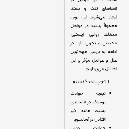
فضاهای تنگ و بسته
ایجاد می‌شود. این ترس
معمولاً ریشه در عوامل
مختلف روانی، زیستی،
محیطی و تجربی دارد. در
ادامه به بررسی مهم‌ترین
علل و عوامل مؤثر بر این
اختلال می‌پردازیم.
تجربیات گذشته
تجربه حوادث
ترسناک در فضاهای
بسته، مانند گیر
افتادن در آسانسور.
حوادث دوران