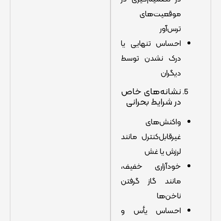
موقعیت‌های
ترس‌آور
احساس تنهایی یا
درک نشدن توسط
دیگران
نشانه‌های خاص
در شرایط بحرانی
واکنش‌های
غیرقابل‌کنترل مانند
لرزش یا غش
خودآزاری خفیف،
مانند گاز گرفتن
ناخن‌ها
احساس یأس و