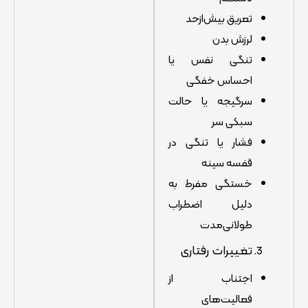
تعریق بیش‌ازحد
لرزش بدن
تنگی نفس یا
احساس خفگی
سرگیجه یا حالت
سبکی سر
فشار یا تنگی در
قفسه سینه
خستگی مفرط به
دلیل اضطراب
طولانی‌مدت
تغییرات رفتاری
اجتناب از
فعالیت‌های