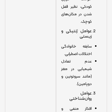
کودکی، نظیر قفل
شدن در مکان‌های
کوچک.
عوامل ژنتیکی و
زیستی
سابقه خانوادگی
اختلالات اضطرابی.
عدم تعادل
شیمیایی در مغز
(مانند سروتونین و
دوپامین).
عوامل
روان‌شناختی
افکار منفی و