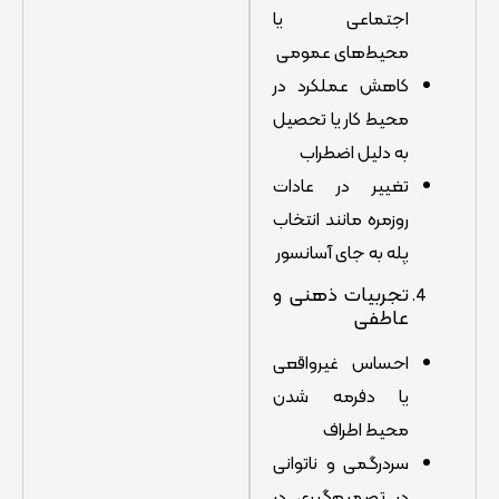
اجتماعی یا
محیط‌های عمومی
کاهش عملکرد در
محیط کار یا تحصیل
به دلیل اضطراب
تغییر در عادات
روزمره مانند انتخاب
پله به جای آسانسور
تجربیات ذهنی و
عاطفی
احساس غیرواقعی
یا دفرمه شدن
محیط اطراف
سردرگمی و ناتوانی
در تصمیم‌گیری در