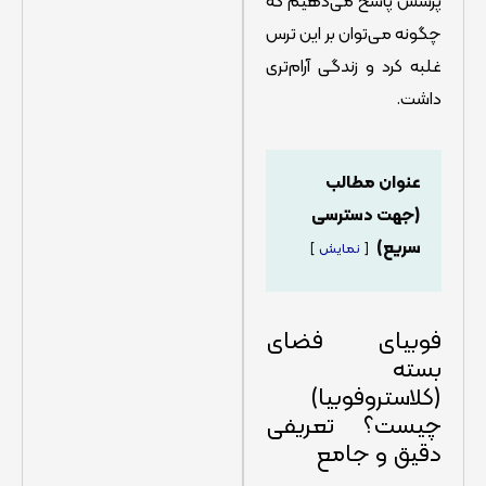
پرسش پاسخ می‌دهیم که
چگونه می‌توان بر این ترس
غلبه کرد و زندگی آرام‌تری
داشت.
عنوان مطالب
(جهت دسترسی
سریع)
نمایش
فوبیای فضای
بسته
(کلاستروفوبیا)
چیست؟ تعریفی
دقیق و جامع