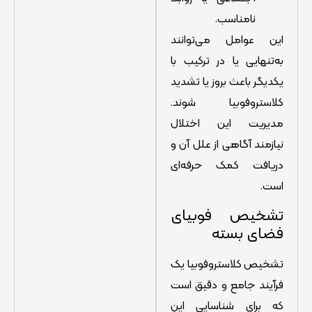
نامناسب.
این عوامل می‌توانند
به‌تنهایی یا در ترکیب با
یکدیگر باعث بروز یا تشدید
کلاستروفوبیا شوند.
مدیریت این اختلال
نیازمند آگاهی از علل آن و
دریافت کمک حرفه‌ای
است.
تشخیص فوبیای
فضای بسته
تشخیص کلاستروفوبیا یک
فرآیند جامع و دقیق است
که برای شناسایی این