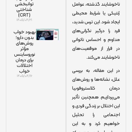
توانبخشی
ناخوشایند گذشته، عوامل
شناختی
ژنتیکی یا شرایط محیطی
(CRT)
۱۴۰۵/۰۴/۲۱
ایجاد شود. این ترس شدید،
فرد را درگیر نگرانی‌های
بهبود خواب
بدون دارو؛
مداوم و احساس ناتوانی
روش‌های
در فرار از موقعیت‌های
مؤثر
نوروساینس
ناخوشایند می‌کند.
برای درمان
اختلالات
در این مقاله، به بررسی
خواب
۱۴۰۵/۰۴/۱۶
علل، نشانه‌ها و روش‌های
درمان کلاستروفوبیا
می‌پردازیم. همچنین تأثیر
این اختلال بر زندگی فردی و
اجتماعی را تحلیل
خواهیم کرد و به این