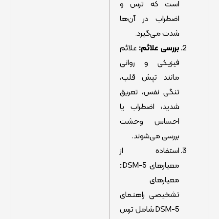
است که ترس و
اضطراب در آن‌ها
شدت می‌گیرد.
بررسی علائم
:
علائم
فیزیکی و روانی
مانند تپش قلب،
تنگی نفس، تعریق
شدید، اضطراب یا
احساس وحشت
بررسی می‌شوند.
استفاده از
معیارهای DSM-5::
معیارهای
تشخیصی راهنمای
DSM-5 شامل ترس