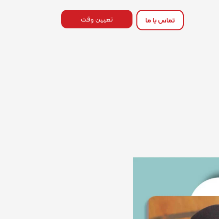
تعیین وقت
تماس با ما