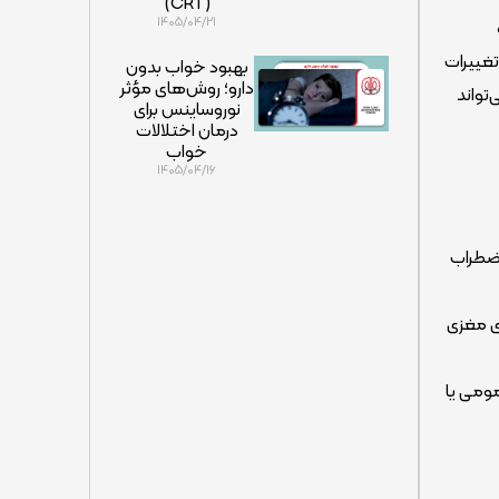
(CRT)
۱۴۰۵/۰۴/۲۱
تغییرات
بهبود خواب بدون
دارو؛ روش‌های مؤثر
تواند
نوروساینس برای
درمان اختلالات
خواب
۱۴۰۵/۰۴/۱۶
راک شده (PSS) و مقیاس اضطراب
ی مغزی
مومی یا