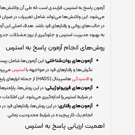
آزمون پاسخ به استرس، فرایندی است که طی آن واکنش‌های ف
می‌شود. این واکنش‌ها می‌تواند شامل تغییرات در ضربا
در حالت‌های روانی و رفتارهای فرد باشد. هدف اصلی این
به بهبود مدیریت استرس و جلوگیری از بروز مشکلات جدی‌
روش‌های انجام آزمون پاسخ به استرس
آزمون‌های روان‌شناختی:
این آزمون‌ها شامل پرسش
نگرش‌ها و رفتارهای فرد در مواجهه با
استرس
و
افسردگی
هاسپیتال (HADS) از جمله ابزارهای رایج در این زمینه هستند.
آزمون‌های فیزیولوژیکی:
در این روش‌ها، پارامتر
در شرایط استرس‌زا اندازه‌گیری می‌شود. این اطلاعا
آزمون‌های رفتاری:
در این روش‌ها، رفتارهای فرد د
انجام یک کار پیچیده در شرایط محدودیت زمانی.
اهمیت ارزیابی پاسخ به استرس