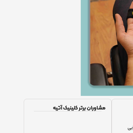
مشاوران برتر کلینیک آتیه
یی