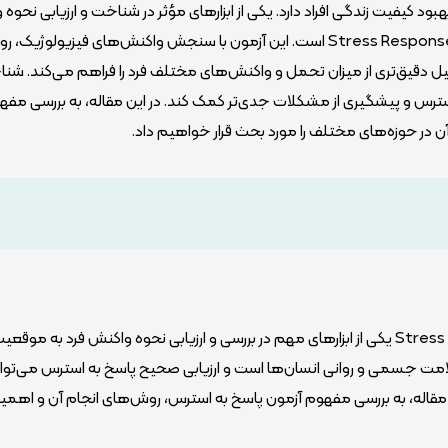
کیفیت زندگی افراد دارد. یکی از ابزارهای مؤثر در شناخت و ارزیابی نحوه
به استرس، آزمون پاسخ به استرس یا Stress Response Evaluation (SRE) است. این آزمون با سنجش واکنش‌های فیزیولوژیک
لیل دقیق‌تری از میزان تحمل و واکنش‌های مختلف فرد را فراهم می‌کند. شن
سترس و پیشگیری از مشکلات جدی‌تر کمک کند. در این مقاله، به بررسی مفه
در حوزه‌های مختلف را مورد بحث قرار خواهیم داد.
آزمون پاسخ به استرس یا Stress Response Evaluation (SRE) یکی از ابزارهای مهم در بررسی و ارزیابی نحوه واکنش فرد به 
لامت جسمی و روانی انسان‌ها است و ارزیابی صحیح پاسخ به استرس می‌توان
 مقاله، به بررسی مفهوم آزمون پاسخ به استرس، روش‌های انجام آن و اهمی