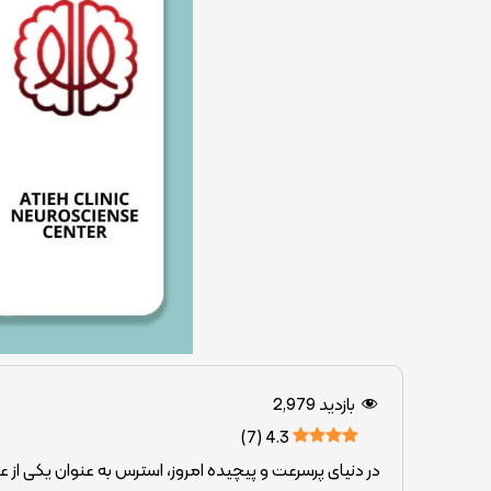
بازدید
2,979
)
7
(
4.3
در دنیای پرسرعت و پیچیده امروز، استرس به عنوان یکی از