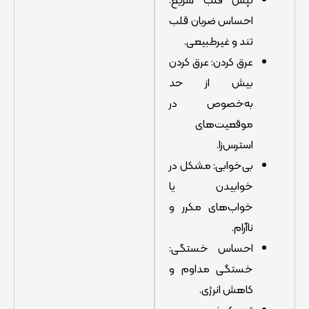
احساس ضربان قلب
تند و غیرطبیعی.
عرق کردن: عرق کردن
بیش از حد
به‌خصوص در
موقعیت‌های
استرس‌زا.
بی‌خوابی: مشکل در
خوابیدن یا
خواب‌های مکرر و
ناآرام.
احساس خستگی:
خستگی مداوم و
کاهش انرژی.