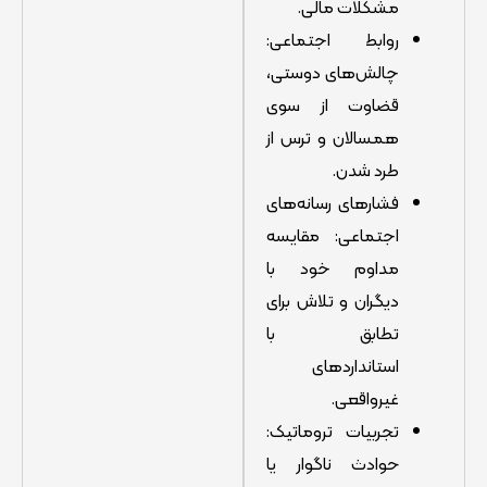
مشکلات مالی.
روابط اجتماعی:
چالش‌های دوستی،
قضاوت از سوی
همسالان و ترس از
طرد شدن.
فشارهای رسانه‌های
اجتماعی: مقایسه
مداوم خود با
دیگران و تلاش برای
تطابق با
استانداردهای
غیرواقعی.
تجربیات تروماتیک:
حوادث ناگوار یا