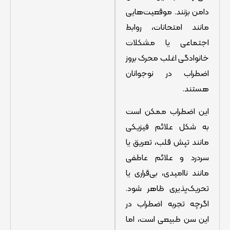
دامن بزنند. موقعیت‌هایی
مانند امتحانات، روابط
اجتماعی یا مشکلات
خانوادگی اغلب محرک بروز
اضطراب در نوجوانان
هستند.
این اضطراب ممکن است
به شکل علائم فیزیکی
مانند تپش قلب، تعریق یا
سردرد و علائم عاطفی
مانند ناامیدی، بی‌قراری یا
تحریک‌پذیری ظاهر شود.
اگرچه تجربه اضطراب در
این سن طبیعی است، اما