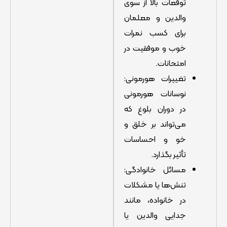
توقعات بالا از سوی
والدین و معلمان
برای کسب نمرات
خوب و موفقیت در
امتحانات.
تغییرات هورمونی:
نوسانات هورمونی
در دوران بلوغ که
می‌تواند بر خلق و
خو و احساسات
تأثیر بگذارد.
مسائل خانوادگی:
تنش‌ها یا مشکلات
در خانواده، مانند
جدایی والدین یا