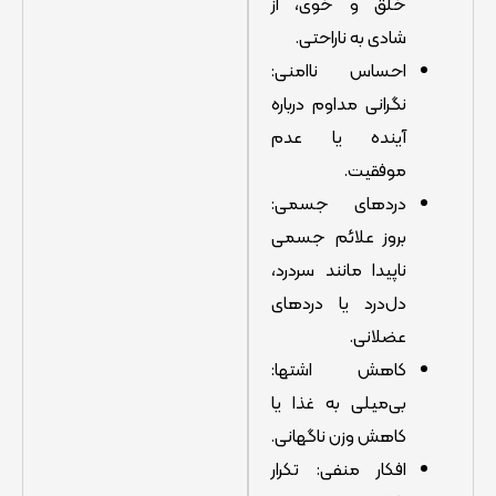
خلق و خوی، از
شادی به ناراحتی.
احساس ناامنی:
نگرانی مداوم درباره
آینده یا عدم
موفقیت.
دردهای جسمی:
بروز علائم جسمی
ناپیدا مانند سردرد،
دل‌درد یا دردهای
عضلانی.
کاهش اشتها:
بی‌میلی به غذا یا
کاهش وزن ناگهانی.
افکار منفی: تکرار