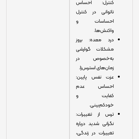
کنترل: احساس
ناتوانی در کنترل
احساسات و
واکنش‌ها.
درد معده: بروز
مشکلات گوارشی
به‌خصوص در
زمان‌های استرس‌زا.
عزت نفس پایین:
احساس عدم
کفایت و
خودکم‌بینی.
ترس از تغییرات:
نگرانی شدید درباره
تغییرات در زندگی،