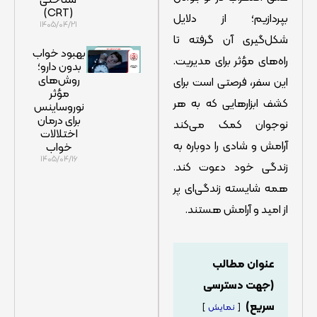
(CRT)
بپردازیم؛ از دلایل
۱۴۰۵/۰۴/۲۱
شکل‌گیری آن گرفته تا
بهبود خواب
راه‌های مؤثر برای مدیریت.
بدون دارو؛
روش‌های
این سفر، فرصتی است برای
مؤثر
کشف ابزارهایی که به هر
نوروساینس
برای درمان
نوجوان کمک می‌کند
اختلالات
آرامش و شادی را دوباره به
خواب
۱۴۰۵/۰۴/۱۶
زندگی خود دعوت کند.
همه شایسته زندگی‌ای پر
از امید و آرامش هستند.
عنوان مطالب
(جهت دسترسی
سریع)
نمایش