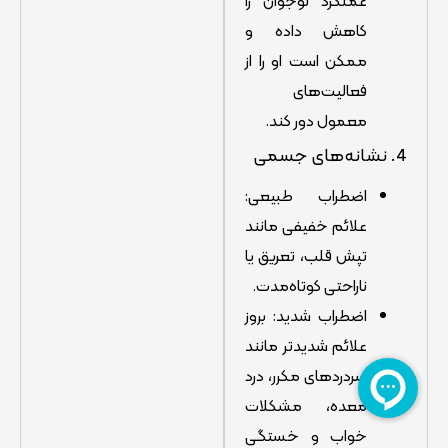
عملکرد نوجوان را
کاهش داده و
ممکن است او را از
فعالیت‌های
معمول دور کند.
4. نشانه‌های جسمی
اضطراب طبیعی:
علائم خفیفی مانند
تپش قلب، تعریق یا
ناراحتی کوتاه‌مدت.
اضطراب شدید: بروز
علائم شدیدتر مانند
سردردهای مکرر، درد
معده، مشکلات
خواب و خستگی