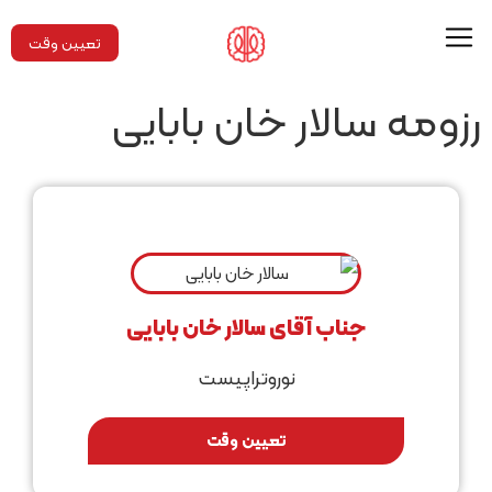
تعیین وقت
رزومه سالار خان بابایی
جناب آقای سالار خان بابایی
نوروتراپیست
تعیین وقت