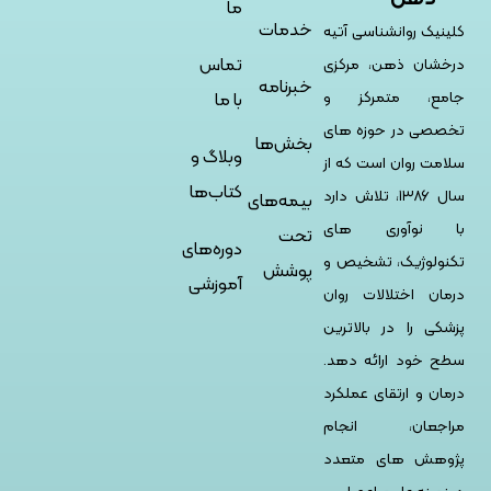
ما
خدمات
کلینیک روانشناسی آتیه
تماس
درخشان ذهن، مرکزی
خبرنامه
جامع، متمرکز و
با ما
تخصصی در حوزه های
بخش‌ها
وبلاگ و
سلامت روان است که از
کتاب‌ها
سال ۱۳۸۶، تلاش دارد
بیمه‌های
با نوآوری های
تحت
دوره‌های
تکنولوژیک، تشخیص و
پوشش
آموزشی
درمان اختلالات روان
پزشکی را در بالاترین
سطح خود ارائه دهد.
درمان و ارتقای عملکرد
مراجعان، انجام
پژوهش های متعدد