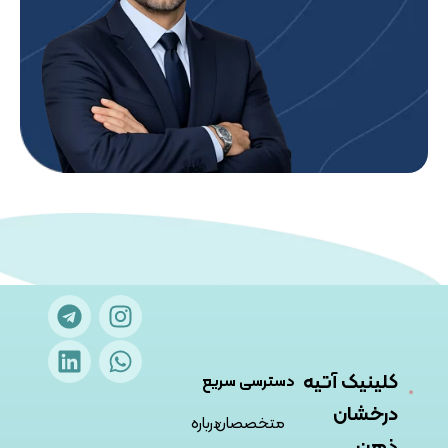
کلینیک آتیه
دسترسی سریع
درخشان
متخصصان
درباره
ذهن